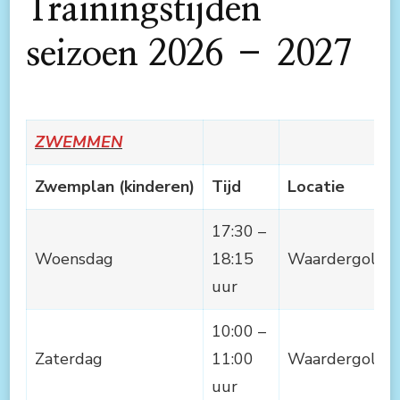
Trainingstijden
seizoen 2026 – 2027
ZWEMMEN
Zwemplan (kinderen)
Tijd
Locatie
17:30 –
Woensdag
18:15
Waardergolf
uur
10:00 –
Zaterdag
11:00
Waardergolf
uur