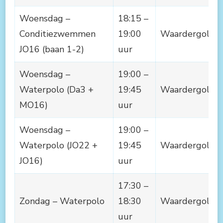
Woensdag –
18:15 –
Conditiezwemmen
19:00
Waardergolf
JO16 (baan 1-2)
uur
Woensdag –
19:00 –
Waterpolo (Da3 +
19:45
Waardergolf
MO16)
uur
Woensdag –
19:00 –
Waterpolo (JO22 +
19:45
Waardergolf
JO16)
uur
17:30 –
Zondag – Waterpolo
18:30
Waardergolf
uur