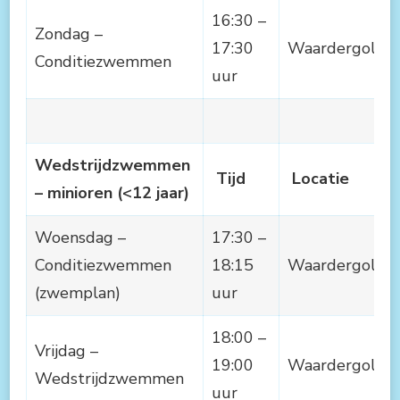
16:30 –
Zondag –
17:30
Waardergolf
Conditiezwemmen
uur
Wedstrijdzwemmen
Tijd
Locatie
– minioren (<12 jaar)
Woensdag –
17:30 –
Conditiezwemmen
18:15
Waardergolf
(zwemplan)
uur
18:00 –
Vrijdag –
19:00
Waardergolf
Wedstrijdzwemmen
uur