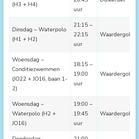
(H3 + H4)
uur
21:15 –
Dinsdag – Waterpolo
22:15
Waardergolf
(H1 + H2)
uur
Woensdag –
18:15 –
Conditiezwemmen
19:00
Waardergolf
(JO22 + JO16, baan 1-
uur
2)
Woensdag –
19:00 –
Waterpolo (H2 +
19:45
Waardergolf
JO16)
uur
Donderdag –
21:00 –