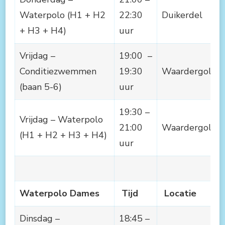
Waterpolo (H1 + H2
22:30
Duikerdel
+ H3 + H4)
uur
Vrijdag –
19:00 –
Conditiezwemmen
19:30
Waardergolf
(baan 5-6)
uur
19:30 –
Vrijdag – Waterpolo
21:00
Waardergolf
(H1 + H2 + H3 + H4)
uur
Waterpolo Dames
Tijd
Locatie
Dinsdag –
18:45 –