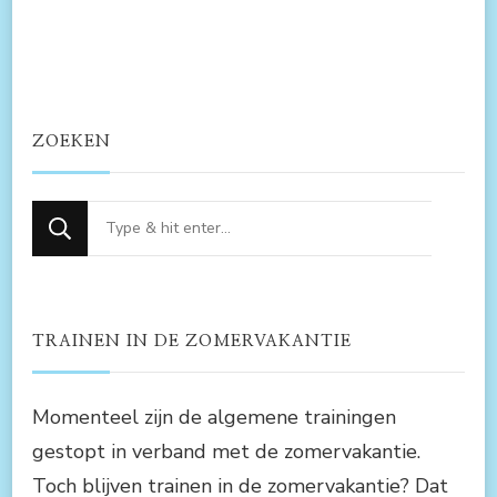
ZOEKEN
Op
zoek
naar
iets?
TRAINEN IN DE ZOMERVAKANTIE
Momenteel zijn de algemene trainingen
gestopt in verband met de zomervakantie.
Toch blijven trainen in de zomervakantie? Dat