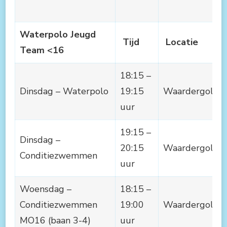
Waterpolo Jeugd
Tijd
Locatie
Team <16
18:15 –
Dinsdag – Waterpolo
19:15
Waardergolf
uur
19:15 –
Dinsdag –
20:15
Waardergolf
Conditiezwemmen
uur
Woensdag –
18:15 –
Conditiezwemmen
19:00
Waardergolf
MO16 (baan 3-4)
uur