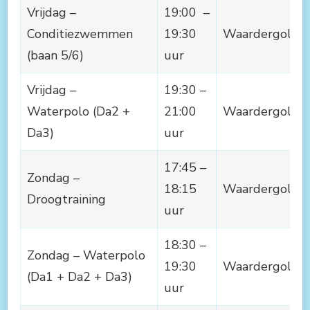
Vrijdag –
19:00 –
Conditiezwemmen
19:30
Waardergolf
(baan 5/6)
uur
Vrijdag –
19:30 –
Waterpolo (Da2 +
21:00
Waardergolf
Da3)
uur
17:45 –
Zondag –
18:15
Waardergolf
Droogtraining
uur
18:30 –
Zondag – Waterpolo
19:30
Waardergolf
(Da1 + Da2 + Da3)
uur