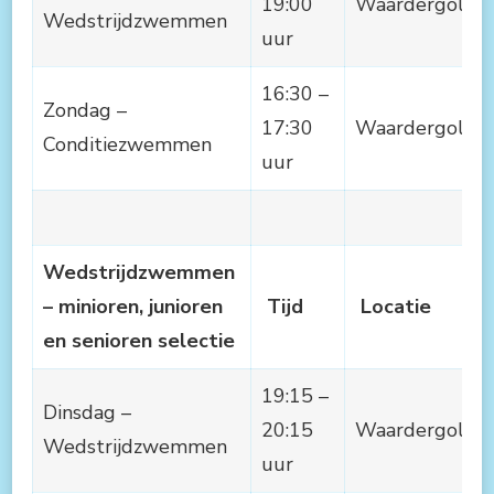
19:00
Waardergolf
Wedstrijdzwemmen
uur
16:30 –
Zondag –
17:30
Waardergolf
Conditiezwemmen
uur
Wedstrijdzwemmen
– minioren, junioren
Tijd
Locatie
en senioren selectie
19:15 –
Dinsdag –
20:15
Waardergolf
Wedstrijdzwemmen
uur