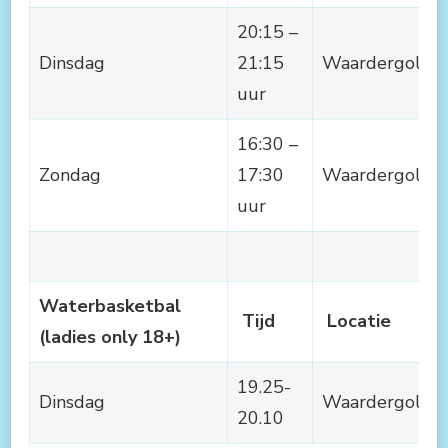
20:15 –
Dinsdag
21:15
Waardergolf
uur
16:30 –
Zondag
17:30
Waardergolf
uur
Waterbasketbal
Tijd
Locatie
(ladies only 18+)
19.25-
Dinsdag
Waardergolf
20.10