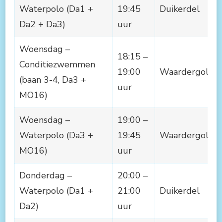
Waterpolo (Da1 +
19:45
Duikerdel
Da2 + Da3)
uur
Woensdag –
18:15 –
Conditiezwemmen
19:00
Waardergolf
(baan 3-4, Da3 +
uur
MO16)
Woensdag –
19:00 –
Waterpolo (Da3 +
19:45
Waardergolf
MO16)
uur
Donderdag –
20:00 –
Waterpolo (Da1 +
21:00
Duikerdel
Da2)
uur