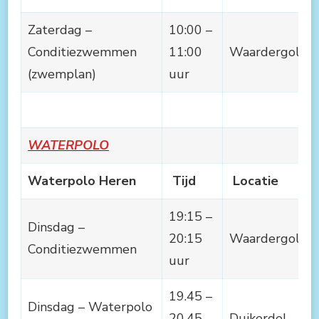
Zaterdag –
10:00 –
Conditiezwemmen
11:00
Waardergolf
(zwemplan)
uur
WATERPOLO
Waterpolo Heren
Tijd
Locatie
19:15 –
Dinsdag –
20:15
Waardergolf
Conditiezwemmen
uur
19.45 –
Dinsdag – Waterpolo
20.45
Duikerdel