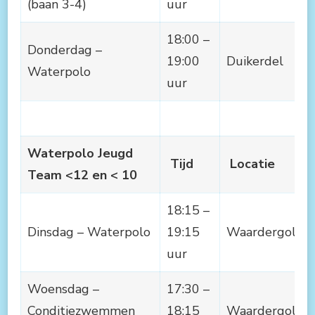
(baan 3-4)
uur
18:00 –
Donderdag –
19:00
Duikerdel
Waterpolo
uur
Waterpolo Jeugd
Tijd
Locatie
Team <12 en < 10
18:15 –
Dinsdag – Waterpolo
19:15
Waardergolf
uur
Woensdag –
17:30 –
Conditiezwemmen
18:15
Waardergolf