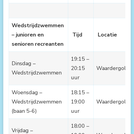
Wedstrijdzwemmen
– junioren en
Tijd
Locatie
senioren recreanten
19:15 –
Dinsdag –
20:15
Waardergolf
Wedstrijdzwemmen
uur
Woensdag –
18:15 –
Wedstrijdzwemmen
19:00
Waardergolf
(baan 5-6)
uur
18:00 –
Vrijdag –