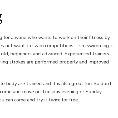
g
g for anyone who wants to work on their fitness by
s not want to swim competitions. Trim swimming is
 old, beginners and advanced. Experienced trainers
ing strokes are performed properly and improved
e body are trained and it is also great fun. So don’t
t come and move on Tuesday evening or Sunday
ou can come and try it twice for free.