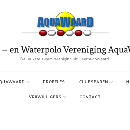
– en Waterpolo Vereniging Aqu
De leukste zwemvereniging uit Heerhugowaard!
AQUAWAARD
PROEFLES
CLUBSPAREN
N
VRIJWILLIGERS
CONTACT