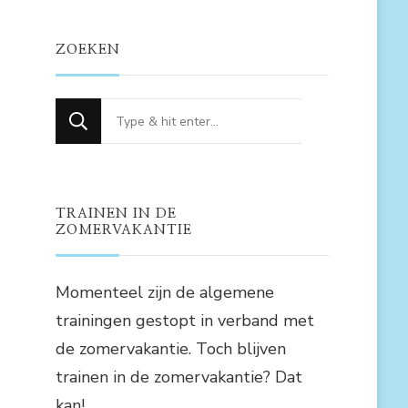
ZOEKEN
Op
zoek
naar
iets?
TRAINEN IN DE
ZOMERVAKANTIE
Momenteel zijn de algemene
trainingen gestopt in verband met
de zomervakantie. Toch blijven
trainen in de zomervakantie? Dat
kan!