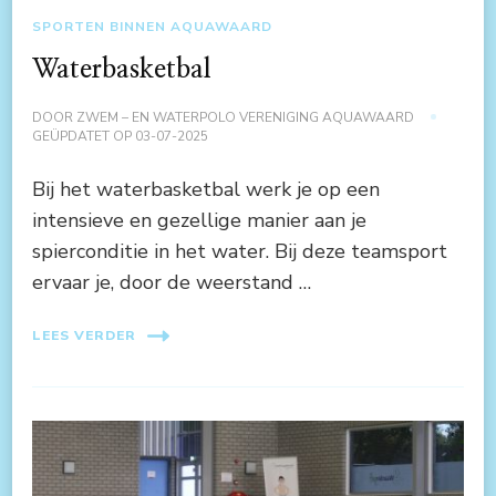
SPORTEN BINNEN AQUAWAARD
Waterbasketbal
DOOR
ZWEM – EN WATERPOLO VERENIGING AQUAWAARD
GEÜPDATET OP
03-07-2025
Bij het waterbasketbal werk je op een
intensieve en gezellige manier aan je
spierconditie in het water. Bij deze teamsport
ervaar je, door de weerstand …
LEES VERDER