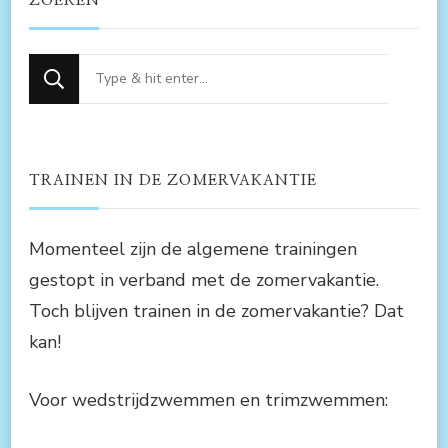
ZOEKEN
Op
zoek
naar
iets?
TRAINEN IN DE ZOMERVAKANTIE
Momenteel zijn de algemene trainingen
gestopt in verband met de zomervakantie.
Toch blijven trainen in de zomervakantie? Dat
kan!
Voor wedstrijdzwemmen en trimzwemmen: