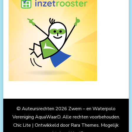
© Auteursrechten 2026
Zwem – en Waterpolo
Vereniging AquaWaarD
. Alle rechten voorbehouden.
Chic Lite | Ontwikkeld door
Rara Themes
. Mogelijk