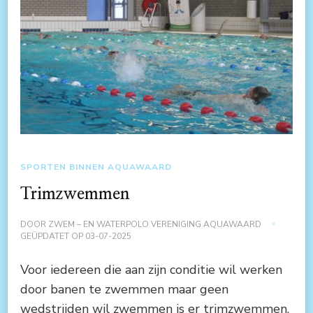
SPORTEN BINNEN AQUAWAARD
Trimzwemmen
DOOR
ZWEM – EN WATERPOLO VERENIGING AQUAWAARD
GEÜPDATET OP
03-07-2025
Voor iedereen die aan zijn conditie wil werken
door banen te zwemmen maar geen
wedstrijden wil zwemmen is er trimzwemmen.